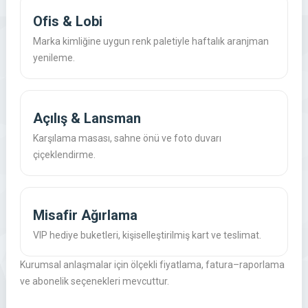
Ofis & Lobi
Marka kimliğine uygun renk paletiyle haftalık aranjman
yenileme.
Açılış & Lansman
Karşılama masası, sahne önü ve foto duvarı
çiçeklendirme.
Misafir Ağırlama
VIP hediye buketleri, kişiselleştirilmiş kart ve teslimat.
Kurumsal anlaşmalar için ölçekli fiyatlama, fatura–raporlama
ve abonelik seçenekleri mevcuttur.