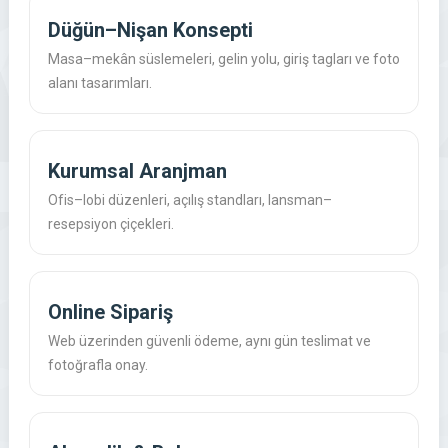
Düğün–Nişan Konsepti
Masa–mekân süslemeleri, gelin yolu, giriş tagları ve foto
alanı tasarımları.
Kurumsal Aranjman
Ofis–lobi düzenleri, açılış standları, lansman–
resepsiyon çiçekleri.
Online Sipariş
Web üzerinden güvenli ödeme, aynı gün teslimat ve
fotoğrafla onay.