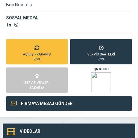
Belirtilmemiş
SOSYAL MEDYA
AÇILIŞ - KAPANIŞ
SERVİS SAATLERİ
7/24
7/24
QR KODU
SERVİS YERLERİ
SAKARYA
FİRMAYA MESAJ GÖNDER
VİDEOLAR