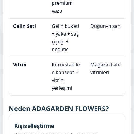
premium
vazo
Gelin Seti
Gelin buketi
Düğün–nişan
+ yaka + saç
çiçeği +
nedime
Vitrin
Kuru/stabiliz
Mağaza–kafe
e konsept +
vitrinleri
vitrin
yerleşimi
Neden ADAGARDEN FLOWERS?
Kişiselleştirme