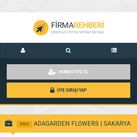
HEMEN ÜYE OL
ÜYE GİRİŞİ YAP
ADAGARDEN FLOWERS | SAKARYA
GOLD