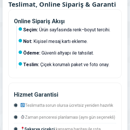
Teslimat, Online Sipariş & Garanti
Online Sipariş Akışı
Seçim:
Ürün sayfasında renk–boyut tercihi.
Not:
Kişisel mesaj kartı ekleme.
Ödeme:
Güvenli altyapı ile tahsilat.
Teslim:
Çiçek korumalı paket ve foto onay.
Hizmet Garantisi
Teslimatta sorun olursa ücretsiz yeniden hazırlık
Zaman penceresi planlaması (aynı gün seçenekli)
Sakarya çiçekçi
kapsama haritası ile rota