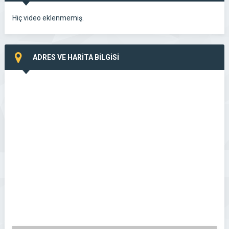
Hiç video eklenmemiş.
ADRES VE HARİTA BİLGİSİ