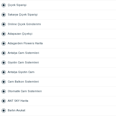
Çiçek Siparişi
Sakarya Çiçek Siparişi
Online Çiçek Gönderimi
Adapazarı Çiçekçi
Adagarden Flowers Harita
Antalya Cam Sistemleri
Giyotin Cam Sistemleri
Antalya Giyotin Cam
Cam Balkon Sistemleri
Otomatik Cam Sistemleri
ANT SKY Harita
Bartın Avukat