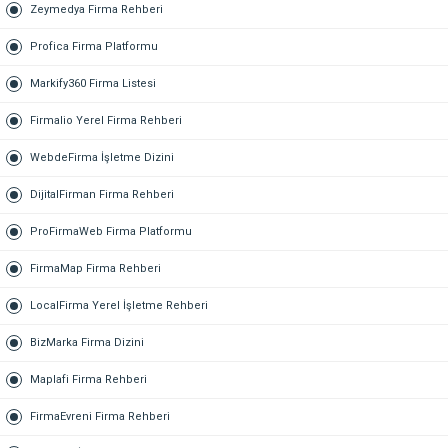
Zeymedya Firma Rehberi
Profica Firma Platformu
Markify360 Firma Listesi
Firmalio Yerel Firma Rehberi
WebdeFirma İşletme Dizini
DijitalFirman Firma Rehberi
ProFirmaWeb Firma Platformu
FirmaMap Firma Rehberi
LocalFirma Yerel İşletme Rehberi
BizMarka Firma Dizini
Maplafi Firma Rehberi
FirmaEvreni Firma Rehberi