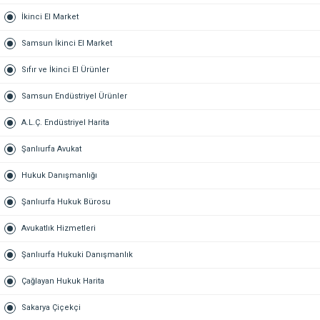
İkinci El Market
Samsun İkinci El Market
Sıfır ve İkinci El Ürünler
Samsun Endüstriyel Ürünler
A.L.Ç. Endüstriyel Harita
Şanlıurfa Avukat
Hukuk Danışmanlığı
Şanlıurfa Hukuk Bürosu
Avukatlık Hizmetleri
Şanlıurfa Hukuki Danışmanlık
Çağlayan Hukuk Harita
Sakarya Çiçekçi