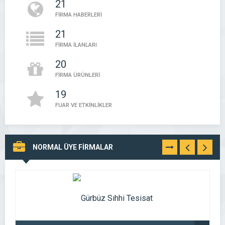
21
FİRMA HABERLERİ
21
FİRMA İLANLARI
20
FİRMA ÜRÜNLERİ
19
FUAR VE ETKİNLİKLER
NORMAL ÜYE FİRMALAR
TÜMÜNÜ
GÖR