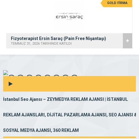
GOLD FİRMA
Biyozen Çevre Sağlığı İlaçlama Dezenfeksiyon
TEMMUZ 22, 2026 TARİHİNDE KATILDI
İstanbul Reklam Ajansı – ZEYMEDYA REKLAM AJANSI | İSTANBUL
REKLAM AJANSLARI, DİJİTAL PAZARLAMA AJANSI, SEO AJANSI &
SOSYAL MEDYA AJANSI, 360 REKLAM