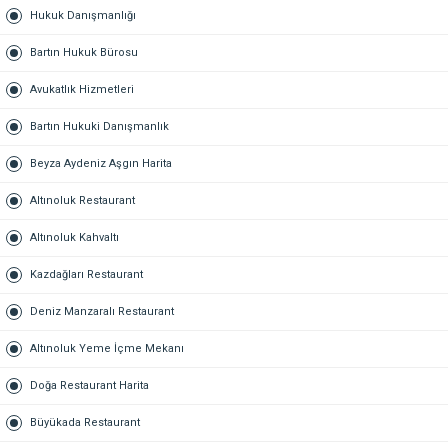
Hukuk Danışmanlığı
Bartın Hukuk Bürosu
Avukatlık Hizmetleri
Bartın Hukuki Danışmanlık
Beyza Aydeniz Aşgın Harita
Altınoluk Restaurant
Altınoluk Kahvaltı
Kazdağları Restaurant
Deniz Manzaralı Restaurant
Altınoluk Yeme İçme Mekanı
Doğa Restaurant Harita
Büyükada Restaurant