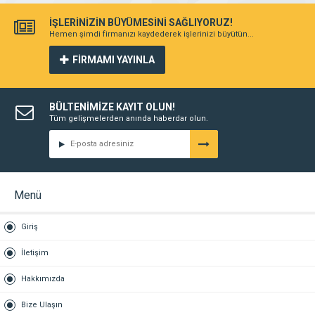
İŞLERİNİZİN BÜYÜMESİNİ SAĞLIYORUZ!
Hemen şimdi firmanızı kaydederek işlerinizi büyütün...
FİRMAMI YAYINLA
BÜLTENİMİZE KAYIT OLUN!
Tüm gelişmelerden anında haberdar olun.
Menü
Giriş
İletişim
Hakkımızda
Bize Ulaşın