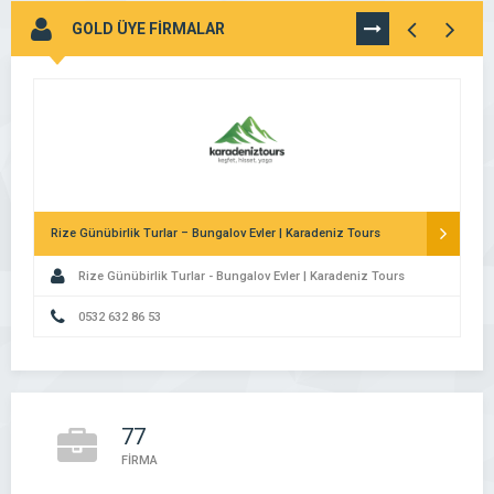
GOLD ÜYE FİRMALAR
TÜMÜNÜ
GÖR
Rize Günübirlik Turlar – Bungalov Evler | Karadeniz Tours
Rize Günübirlik Turlar - Bungalov Evler | Karadeniz Tours
0532 632 86 53
77
FİRMA