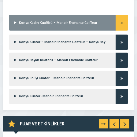
Konya Kadın Kuaförü – Manoir Enchante Coiffeur
Konya Kuaför – Manoir Enchante Coiffeur – Konya Bayan Kuaförü & Güzellik Salonu – Kadın Kuaförü -Meram Kuaför – Bayan Kuaförü – Konya Kuaför
Konya Bayan Kuaförü – Manoir Enchante Coiffeur
Konya En İyi Kuaför – Manoir Enchante Coiffeur
Konya Kuaför- Manoir Enchante Coiffeur
FUAR VE ETKİNLİKLER
TÜMÜNÜ
GÖR