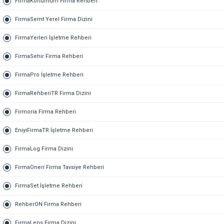
FirmaKonumum Firma Rehberi
FirmaSemt Yerel Firma Dizini
FirmaYerleri İşletme Rehberi
FirmaSehir Firma Rehberi
FirmaPro İşletme Rehberi
FirmaRehberiTR Firma Dizini
Firmoria Firma Rehberi
EniyiFirmaTR İşletme Rehberi
FirmaLog Firma Dizini
FirmaOneri Firma Tavsiye Rehberi
FirmaSet İşletme Rehberi
RehberON Firma Rehberi
FirmaLens Firma Dizini