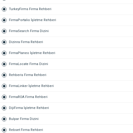
TurkeyFirms Firma Rehberi
FirmaPortalio İşletme Rehberi
FirmaSearch Firma Dizini
Dizinra Firma Rehberi
FirmaPlaneo İşletme Rehberi
FirmaLocate Firma Dizini
Rehberis Firma Rehberi
FirmaLinker İşletme Rehberi
FirmaROA Firma Rehberi
DijiFirma İşletme Rehberi
Bulpar Firma Dizini
Rebset Firma Rehberi