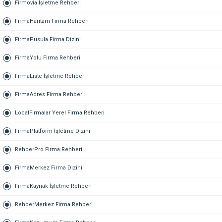
Firmovia İşletme Rehberi
FirmaHaritam Firma Rehberi
FirmaPusula Firma Dizini
FirmaYolu Firma Rehberi
FirmaListe İşletme Rehberi
FirmaAdres Firma Rehberi
LocalFirmalar Yerel Firma Rehberi
FirmaPlatform İşletme Dizini
RehberPro Firma Rehberi
FirmaMerkez Firma Dizini
FirmaKaynak İşletme Rehberi
RehberMerkez Firma Rehberi