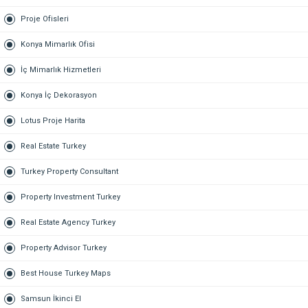
Proje Ofisleri
Konya Mimarlık Ofisi
İç Mimarlık Hizmetleri
Konya İç Dekorasyon
Lotus Proje Harita
Real Estate Turkey
Turkey Property Consultant
Property Investment Turkey
Real Estate Agency Turkey
Property Advisor Turkey
Best House Turkey Maps
Samsun İkinci El