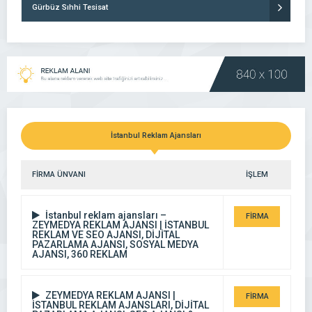
Gürbüz Sıhhi Tesisat
İstanbul Reklam Ajansları
FİRMA ÜNVANI
İŞLEM
İstanbul reklam ajansları –
FİRMA
ZEYMEDYA REKLAM AJANSI | İSTANBUL
REKLAM VE SEO AJANSI, DİJİTAL
DETAYI
PAZARLAMA AJANSI, SOSYAL MEDYA
AJANSI, 360 REKLAM
ZEYMEDYA REKLAM AJANSI |
FİRMA
İSTANBUL REKLAM AJANSLARI, DİJİTAL