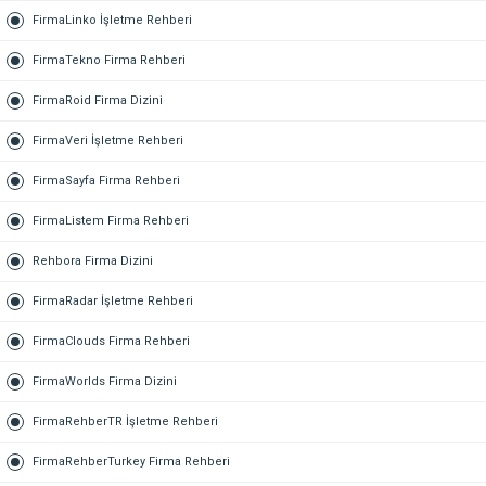
FirmaLinko İşletme Rehberi
FirmaTekno Firma Rehberi
FirmaRoid Firma Dizini
FirmaVeri İşletme Rehberi
FirmaSayfa Firma Rehberi
FirmaListem Firma Rehberi
Rehbora Firma Dizini
FirmaRadar İşletme Rehberi
FirmaClouds Firma Rehberi
FirmaWorlds Firma Dizini
FirmaRehberTR İşletme Rehberi
FirmaRehberTurkey Firma Rehberi