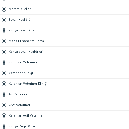
Meram Kuaför
Bayan Kuaförü
Konya Bayan Kuaförü
Manoir Enchante Harita
Konya bayan kuaförleri
Karaman Veteriner
Veteriner Kliniği
Karaman Veteriner Kliniği
Acil Veteriner
7/24 Veteriner
Karaman Acil Veteriner
Konya Proje Ofisi