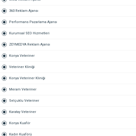
360 Reklam Ajansı
Performans Pazarlama Ajansı
Kurumsal SEO Hizmetleri
ZEYMEDYA Reklam Ajansı
Konya Veteriner
Veteriner Kliniği
Konya Veteriner Kliniği
Meram Veteriner
Selçuklu Veteriner
Karatay Veteriner
Konya Kuaför
Kadın Kuaförü