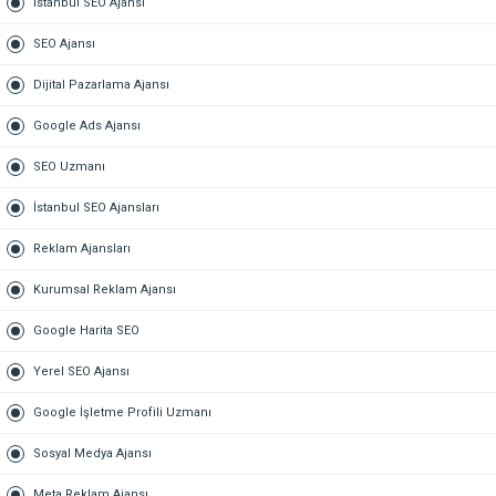
İstanbul SEO Ajansı
SEO Ajansı
Dijital Pazarlama Ajansı
Google Ads Ajansı
SEO Uzmanı
İstanbul SEO Ajansları
Reklam Ajansları
Kurumsal Reklam Ajansı
Google Harita SEO
Yerel SEO Ajansı
Google İşletme Profili Uzmanı
Sosyal Medya Ajansı
Meta Reklam Ajansı