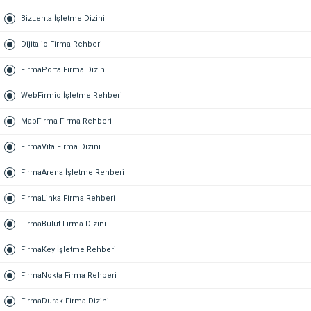
BizLenta İşletme Dizini
Dijitalio Firma Rehberi
FirmaPorta Firma Dizini
WebFirmio İşletme Rehberi
MapFirma Firma Rehberi
FirmaVita Firma Dizini
FirmaArena İşletme Rehberi
FirmaLinka Firma Rehberi
FirmaBulut Firma Dizini
FirmaKey İşletme Rehberi
FirmaNokta Firma Rehberi
FirmaDurak Firma Dizini