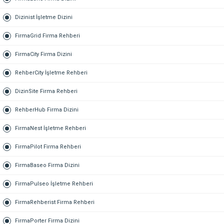
Dizinist İşletme Dizini
FirmaGrid Firma Rehberi
FirmaCity Firma Dizini
RehberCity İşletme Rehberi
DizinSite Firma Rehberi
RehberHub Firma Dizini
FirmaNest İşletme Rehberi
FirmaPilot Firma Rehberi
FirmaBaseo Firma Dizini
FirmaPulseo İşletme Rehberi
FirmaRehberist Firma Rehberi
FirmaPorter Firma Dizini