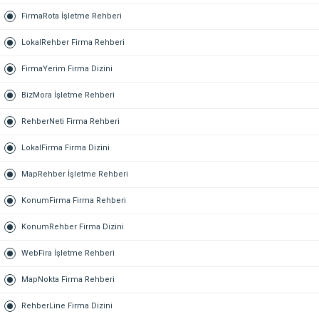
FirmaRota İşletme Rehberi
LokalRehber Firma Rehberi
FirmaYerim Firma Dizini
BizMora İşletme Rehberi
RehberNeti Firma Rehberi
LokalFirma Firma Dizini
MapRehber İşletme Rehberi
KonumFirma Firma Rehberi
KonumRehber Firma Dizini
WebFira İşletme Rehberi
MapNokta Firma Rehberi
RehberLine Firma Dizini